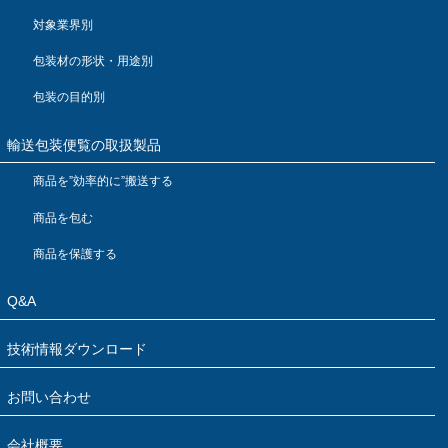
対象業界別
包装材の形状・用途別
包装の目的別
輸送包装便覧の取扱製品
商品を”効率的に”搬送する
商品を包む
商品を保護する
Q&A
技術情報ダウンロード
お問い合わせ
会社概要