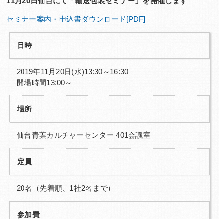
11月20日仙台にて「輸送包装セミナー」を開催します
Q&A
お問い合わせ
セミナー案内・申込書ダウンロード[PDF]
日時
2019年11月20日(水)13:30～16:30
開場時間13:00～
場所
仙台青葉カルチャーセンター 401会議室
定員
20名（先着順、1社2名まで）
参加費