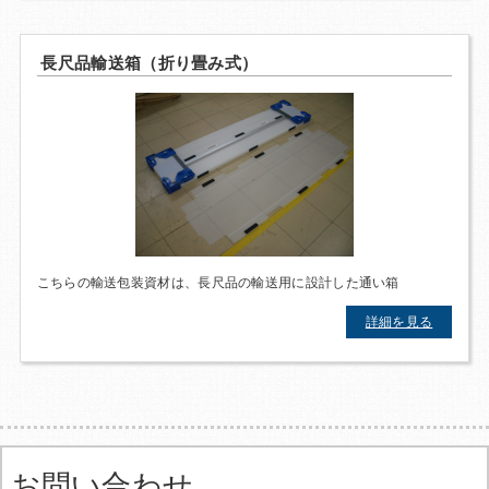
長尺品輸送箱（折り畳み式）
こちらの輸送包装資材は、長尺品の輸送用に設計した通い箱
詳細を見る
お問い合わせ