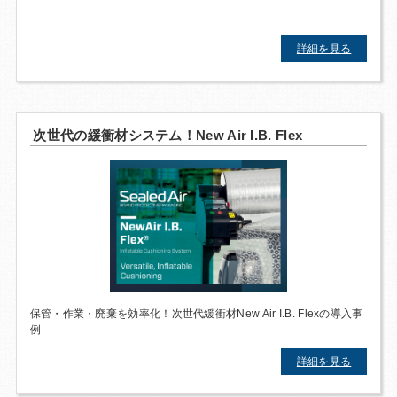
詳細を見る
次世代の緩衝材システム！New Air I.B. Flex
保管・作業・廃棄を効率化！次世代緩衝材New Air I.B. Flexの導入事
例
詳細を見る