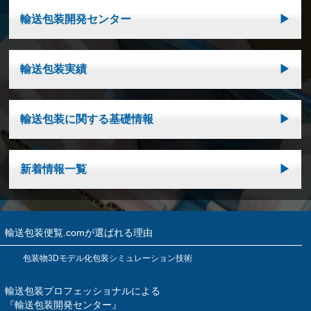
輸送包装開発センター
輸送包装実績
輸送包装に関する基礎情報
新着情報一覧
輸送包装便覧.comが選ばれる理由
包装物3Dモデル化包装シミュレーション技術
輸送包装プロフェッショナルによる
『輸送包装開発センター』