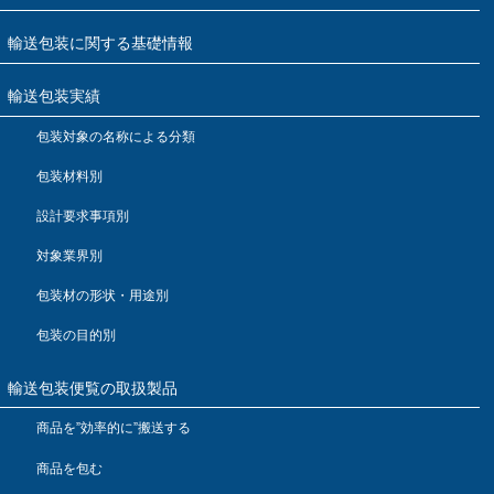
輸送包装に関する基礎情報
輸送包装実績
包装対象の名称による分類
包装材料別
設計要求事項別
対象業界別
包装材の形状・用途別
包装の目的別
輸送包装便覧の取扱製品
商品を”効率的に”搬送する
商品を包む