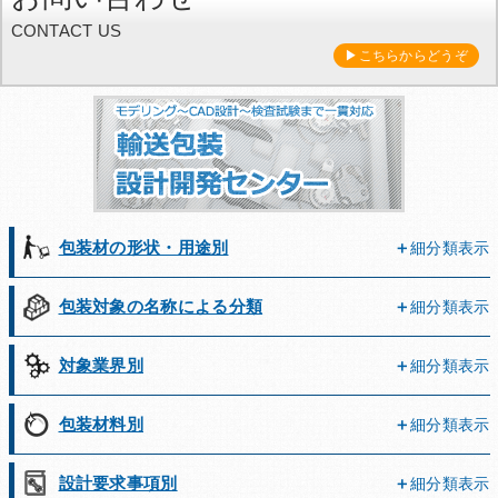
CONTACT US
▶こちらからどうぞ
包装材の形状・用途別
細分類表示
包装対象の名称による分類
細分類表示
対象業界別
細分類表示
包装材料別
細分類表示
設計要求事項別
細分類表示