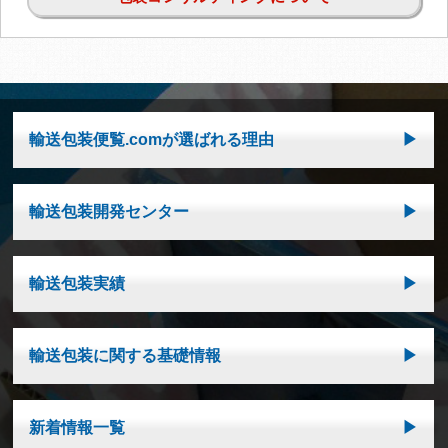
輸送包装便覧.comが選ばれる理由
輸送包装開発センター
輸送包装実績
輸送包装に関する基礎情報
新着情報一覧