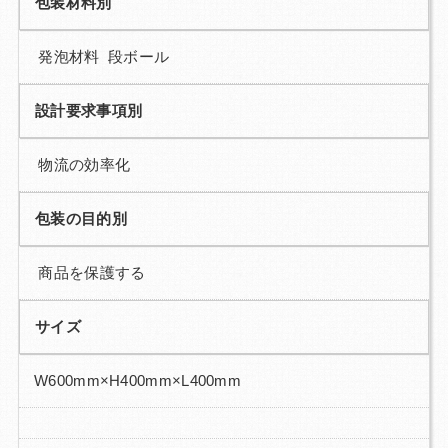
包装材料別
発泡材料 段ボール
設計要求事項別
物流の効率化
包装の目的別
商品を保護する
サイズ
W600mm×H400mm×L400mm