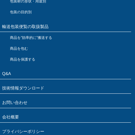
包装材の形状・用途別
包装の目的別
輸送包装便覧の取扱製品
商品を”効率的に”搬送する
商品を包む
商品を保護する
Q&A
技術情報ダウンロード
お問い合わせ
会社概要
プライバシーポリシー