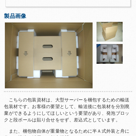
製品画像
こちらの包装資材は、大型サーバーを梱包するための輸送
包装材です。お客様の要望として、輸送後に包装材を分別廃
棄ができるようにしてほしいという要望があり、発泡ブロッ
クと段ボールは貼り合せをせず、差込式としています。
また、梱包物自体が重量物となるために半Ａ式外装と舟に