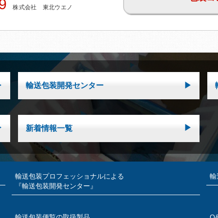
9
株式会社 東北ウエノ
輸送包装開発センター
新着情報一覧
輸送包装プロフェッショナルによる
輸
『輸送包装開発センター』
輸送包装便覧の取扱製品
Q