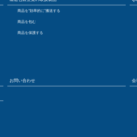
商品を”効率的に”搬送する
商品を包む
商品を保護する
お問い合わせ
会