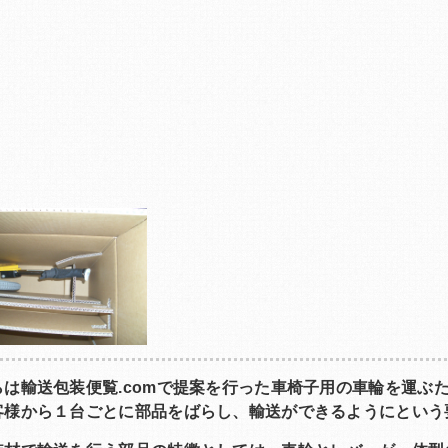
は輸送包装便覧.comで提案を行った車椅子用の車輪を運ぶ
客様から１台ごとに部品をばらし、輸送ができるようにという