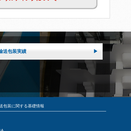
輸送包装実績
送包装に関する基礎情報
&A