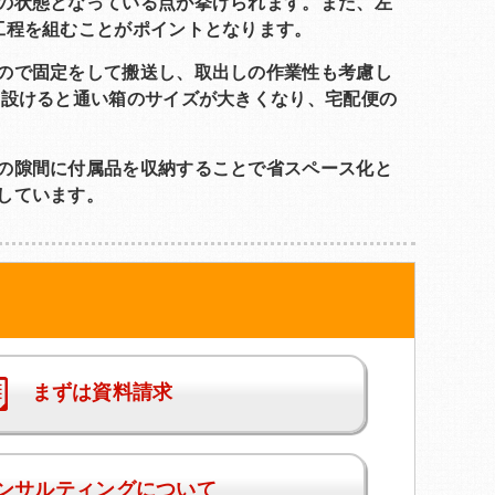
の状態となっている点が挙げられます。また、左
工程を組むことがポイントとなります。
ので固定をして搬送し、取出しの作業性も考慮し
を設けると通い箱のサイズが大きくなり、宅配便の
の隙間に付属品を収納することで省スペース化と
しています。
まずは資料請求
ンサルティングについて