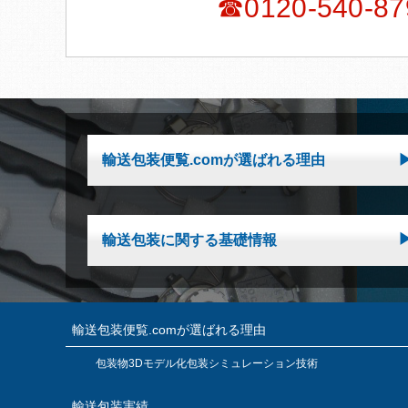
☎0120-540-87
輸送包装便覧.comが選ばれる理由
輸送包装に関する基礎情報
輸送包装便覧.comが選ばれる理由
包装物3Dモデル化包装シミュレーション技術
輸送包装実績