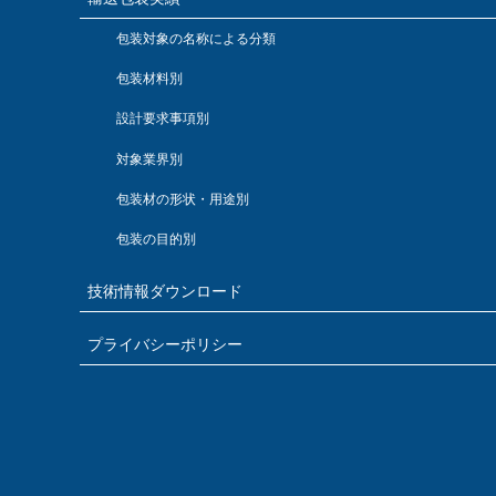
包装対象の名称による分類
包装材料別
設計要求事項別
対象業界別
包装材の形状・用途別
包装の目的別
技術情報ダウンロード
プライバシーポリシー