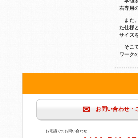
本包装
右専用
また、
た仕様
サイズ
そこで
ワーク
✉
お問い合わせ・
お電話でのお問い合わせ