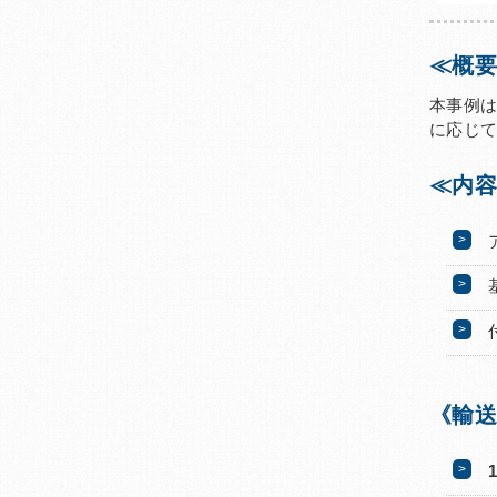
≪概要
本事例
に応じて
≪内容
《輸送