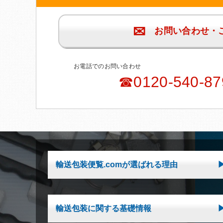
✉
お問い合わせ・
お電話でのお問い合わせ
☎0120-540-87
輸送包装便覧.comが選ばれる理由
輸送包装に関する基礎情報