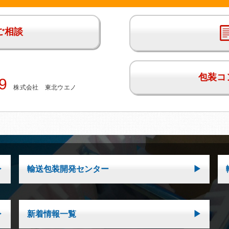
ご相談
包装コ
9
株式会社 東北ウエノ
輸送包装開発センター
新着情報一覧