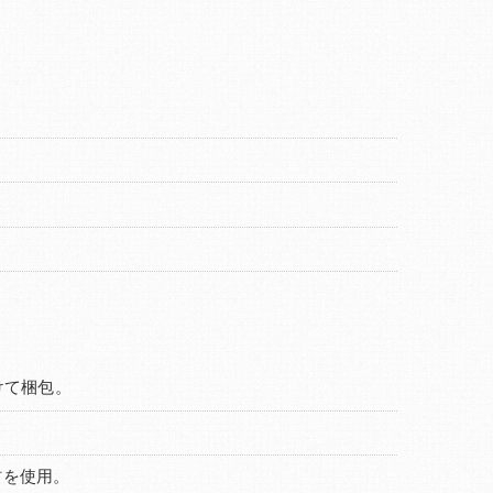
けて梱包。
材を使用。