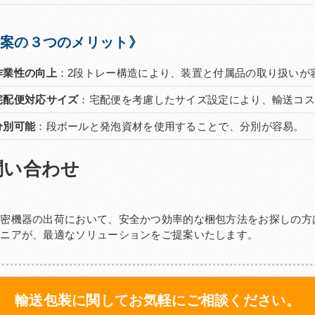
案の３つのメリット》
作業性の向上
：2段トレー構造により、装置と付属品の取り扱いが
宅配便対応サイズ
：宅配便を考慮したサイズ設定により、輸送コ
分別可能
：段ボールと発泡資材を使用することで、分別が容易。
問い合わせ
精密機器の出荷において、安全かつ効率的な梱包方法をお探しの方
ジニアが、最適なソリューションをご提案いたします。
輸送包装に関してお気軽にご相談ください。