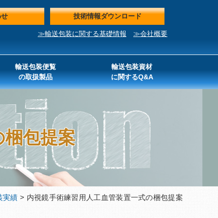
わせ
技術情報ダウンロード
≫輸送包装に関する基礎情報
≫会社概要
輸送包装便覧
輸送包装資材
の取扱製品
に関するQ&A
の梱包提案
装実績
> 内視鏡手術練習用人工血管装置一式の梱包提案