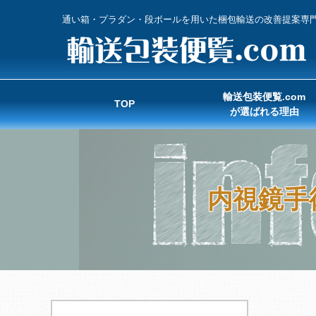
通い箱・プラダン・段ボールを用いた梱包輸送の改善提案専
輸送包装便覧.com
TOP
が選ばれる理由
内視鏡手