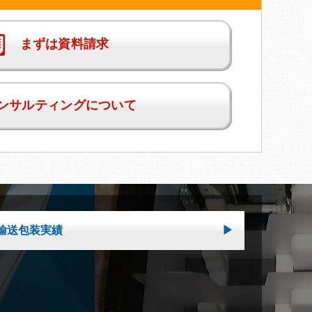
まずは資料請求
ンサルティングについて
輸送包装実績