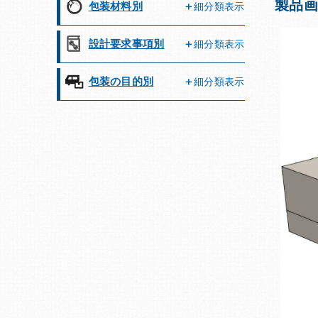
製品画
包装材料別
細分類表示
設計要求事項別
細分類表示
包装の目的別
細分類表示