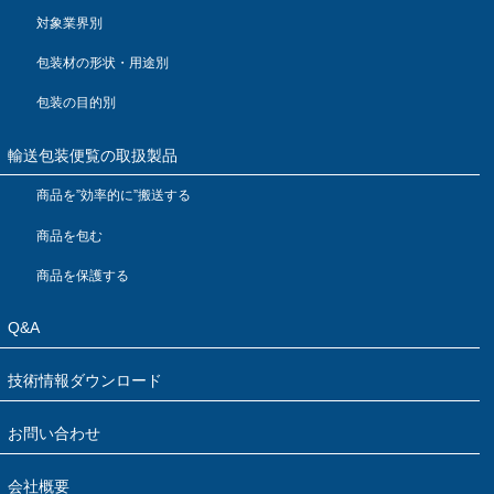
対象業界別
包装材の形状・用途別
包装の目的別
輸送包装便覧の取扱製品
商品を”効率的に”搬送する
商品を包む
商品を保護する
Q&A
技術情報ダウンロード
お問い合わせ
会社概要