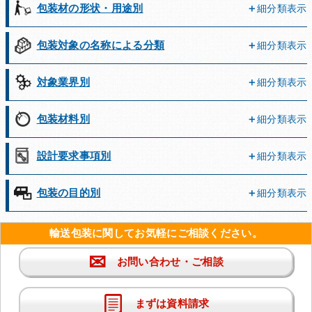
包装材の形状・用途別
細分類表示
包装対象の名称による分類
細分類表示
対象業界別
細分類表示
包装材料別
細分類表示
設計要求事項別
細分類表示
包装の目的別
細分類表示
輸送包装に関してお気軽にご相談ください。
✉
お問い合わせ・ご相談
まずは資料請求