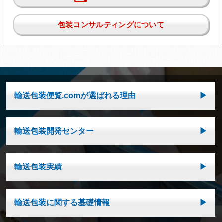
包装コンサルティングについて
輸送包装便覧.comが選ばれる理由
輸送包装開発センター
輸送包装実績
輸送包装に関する基礎情報