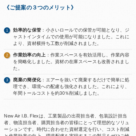
《ご提案の３つのメリット》
効率的な保管
：小さいロールでの保管が可能となり、ジ
ャストインタイムでの使用が可能になりました。これに
より、資材横持ち工数が削減されました。
作業効率の向上
：作業スペースを有効活用し、作業内容
を簡略化しました。資材の在庫スペースも改善されまし
た。
廃棄の簡便化
：エアーを抜いて廃棄するだけで簡単に処
理でき、環境への配慮も強化されました。これにより、
年間トールコストを約30％削減しました。
New Air I.B. Flexは、工業製品の出荷担当者、包装設計担当
者、物流担当者、購買担当者の皆様にとって理想的なソリュ
ーションです。時代に合わせた資材選定を行い、コスト削減
と作業効率の向上、環境配慮を実現するこの製品をぜひご検