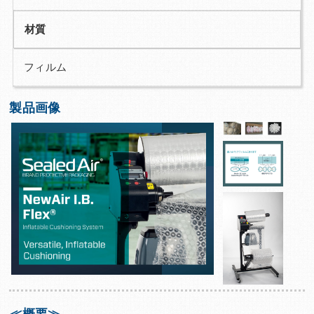
材質
フィルム
製品画像