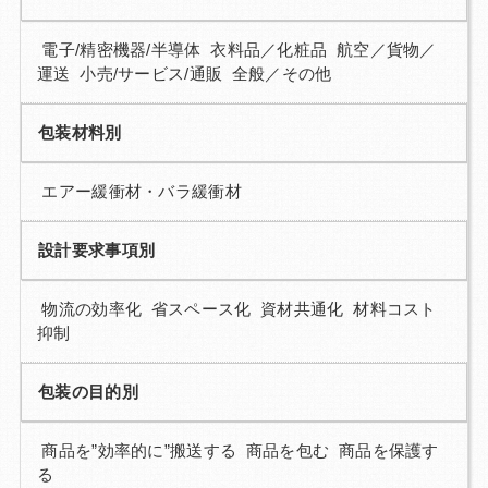
電子/精密機器/半導体 衣料品／化粧品 航空／貨物／
運送 小売/サービス/通販 全般／その他
包装材料別
エアー緩衝材・バラ緩衝材
設計要求事項別
物流の効率化 省スペース化 資材共通化 材料コスト
抑制
包装の目的別
商品を”効率的に”搬送する 商品を包む 商品を保護す
る