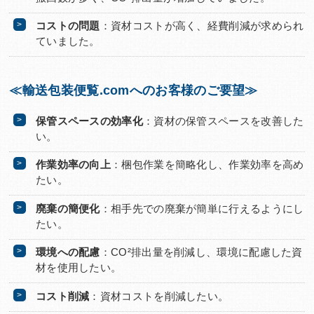
コストの問題
：資材コストが高く、経費削減が求められ
ていました。
≪輸送包装便覧.comへのお客様のご要望≫
保管スペースの効率化
：資材の保管スペースを改善した
い。
作業効率の向上
：梱包作業を簡略化し、作業効率を高め
たい。
廃棄の簡便化
：相手先での廃棄が簡単に行えるようにし
たい。
環境への配慮
：CO²排出量を削減し、環境に配慮した資
材を使用したい。
コスト削減
：資材コストを削減したい。