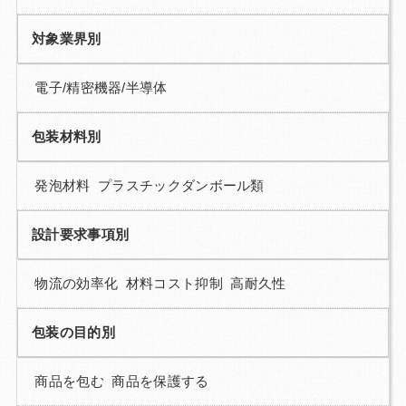
対象業界別
電子/精密機器/半導体
包装材料別
発泡材料 プラスチックダンボール類
設計要求事項別
物流の効率化 材料コスト抑制 高耐久性
包装の目的別
商品を包む 商品を保護する