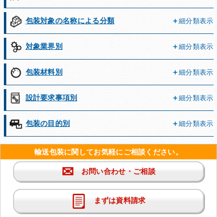
包装対象の名称による分類
細分類表示
対象業界別
細分類表示
包装材料別
細分類表示
設計要求事項別
細分類表示
包装の目的別
細分類表示
輸送包装に関してお気軽にご相談ください。
✉
お問い合わせ・ご相談
まずは資料請求