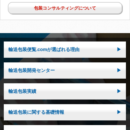
包装コンサルティングについて
輸送包装便覧.comが選ばれる理由
輸送包装開発センター
輸送包装実績
輸送包装に関する基礎情報