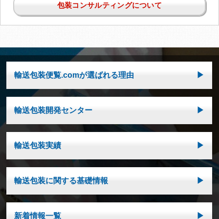
包装コンサルティングについて
輸送包装便覧.comが選ばれる理由
輸送包装開発センター
輸送包装実績
輸送包装に関する基礎情報
新着情報一覧