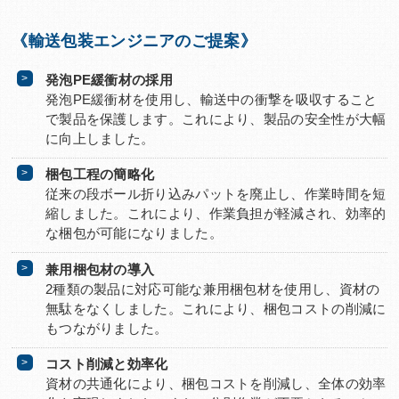
《輸送包装エンジニアのご提案》
発泡PE緩衝材の採用
発泡PE緩衝材を使用し、輸送中の衝撃を吸収すること
で製品を保護します。これにより、製品の安全性が大幅
に向上しました。
梱包工程の簡略化
従来の段ボール折り込みパットを廃止し、作業時間を短
縮しました。これにより、作業負担が軽減され、効率的
な梱包が可能になりました。
兼用梱包材の導入
2種類の製品に対応可能な兼用梱包材を使用し、資材の
無駄をなくしました。これにより、梱包コストの削減に
もつながりました。
コスト削減と効率化
資材の共通化により、梱包コストを削減し、全体の効率