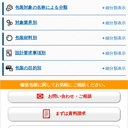
包装対象の名称による分類
細分類表示
対象業界別
細分類表示
包装材料別
細分類表示
設計要求事項別
細分類表示
包装の目的別
細分類表示
輸送包装に関してお気軽にご相談ください。
✉
お問い合わせ・ご相談
まずは資料請求