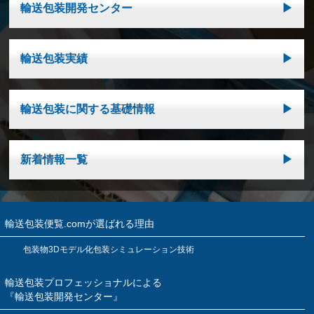
輸送包装開発センター
輸送包装実績
輸送包装に関する基礎情報
新着情報一覧
輸送包装便覧.comが選ばれる理由
包装物3Dモデル化包装シミュレーション技術
輸送包装プロフェッショナルによる
『輸送包装開発センター』