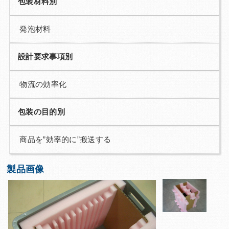
包装材料別
発泡材料
設計要求事項別
物流の効率化
包装の目的別
商品を”効率的に”搬送する
製品画像