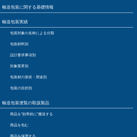
輸送包装に関する基礎情報
輸送包装実績
包装対象の名称による分類
包装材料別
設計要求事項別
対象業界別
包装材の形状・用途別
包装の目的別
輸送包装便覧の取扱製品
商品を”効率的に”搬送する
商品を包む
商品を保護する