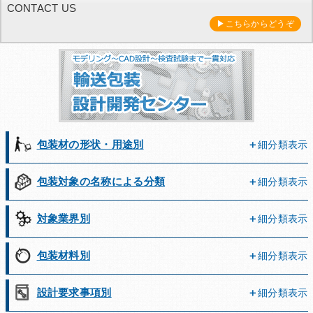
CONTACT US
▶こちらからどうぞ
包装材の形状・用途別
細分類表示
包装対象の名称による分類
細分類表示
対象業界別
細分類表示
包装材料別
細分類表示
設計要求事項別
細分類表示