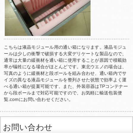
こちらは液晶モジュール用の通い箱になります。液晶モジュ
ールは少しの衝撃で破損する大変デリケートな製品なので、
通常は大量の緩衝材を通い箱に使用することが原因で積載効
率が犠牲になる場合がほとんどです。東北ウエノの場合は、
写真のように緩衝材と段ボールを組み合わせ、通い箱内でサ
イズの異なる液晶モジュールを整列させた状態で効率よく運
べる通い箱が提案可能です。また、外装容器はTPコンテナー
から段ボールまで対応可能ですので、お気軽に輸送包装便
覧.comにお問い合わせください。
お問い合わせ