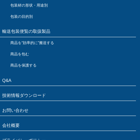
包装材の形状・用途別
包装の目的別
輸送包装便覧の取扱製品
商品を”効率的に”搬送する
商品を包む
商品を保護する
Q&A
技術情報ダウンロード
お問い合わせ
会社概要