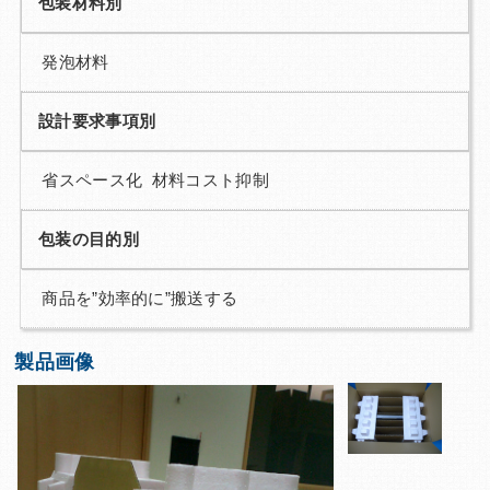
包装材料別
発泡材料
設計要求事項別
省スペース化 材料コスト抑制
包装の目的別
商品を”効率的に”搬送する
製品画像