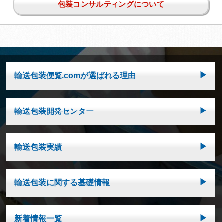
包装コンサルティングについて
輸送包装便覧.comが選ばれる理由
輸送包装開発センター
輸送包装実績
輸送包装に関する基礎情報
新着情報一覧