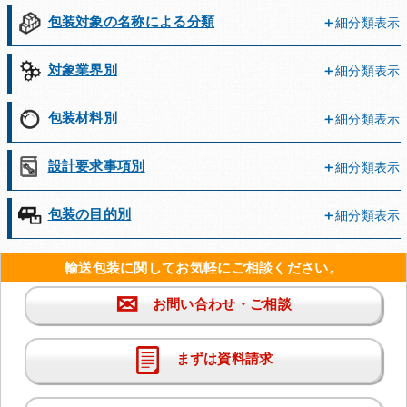
包装対象の名称による分類
細分類表示
対象業界別
細分類表示
包装材料別
細分類表示
設計要求事項別
細分類表示
包装の目的別
細分類表示
輸送包装に関してお気軽にご相談ください。
✉
お問い合わせ・ご相談
まずは資料請求