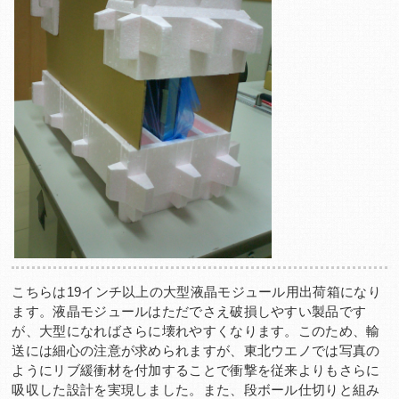
こちらは19インチ以上の大型液晶モジュール用出荷箱になり
ます。液晶モジュールはただでさえ破損しやすい製品です
が、大型になればさらに壊れやすくなります。このため、輸
送には細心の注意が求められますが、東北ウエノでは写真の
ようにリブ緩衝材を付加することで衝撃を従来よりもさらに
吸収した設計を実現しました。また、段ボール仕切りと組み