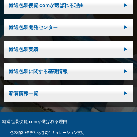
輸送包装便覧.comが選ばれる理由
輸送包装開発センター
輸送包装実績
輸送包装に関する基礎情報
新着情報一覧
輸送包装便覧.comが選ばれる理由
包装物3Dモデル化包装シミュレーション技術