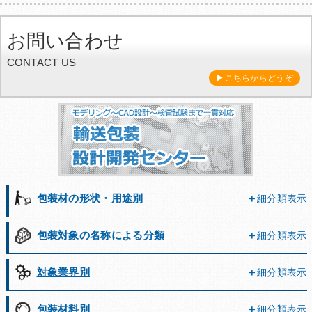
Q&A
お問い合わせ
お問い合わせ
CONTACT US
▶こちらからどうぞ
包装材の形状・用途別
細分類表示
包装対象の名称による分類
細分類表示
対象業界別
細分類表示
包装材料別
細分類表示