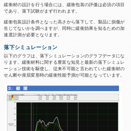
緩衝材の設計を行う場合には、緩衝包装の評価は必須の項目
であり、落下試験がまず行われます。
緩衝包装設計条件となった高さから落下して、製品に損傷が
生じてないかを調べますが、同時に緩衝効果を知るための加
速度計測が必要となります。
落下シミュレーション
以下のグラフは、落下シミュレーションのグラフデータにな
ります。緩衝材料に関する豊富な知見と最新の落下シミュレ
ーション技術を駆使し、従来不可能と言われていた緩衝材の
せん断や座屈変形時の緩衝性能予測が可能となっています。