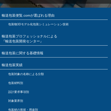
輸送包装便覧.comが選ばれる理由
包装物3Dモデル化包装シミュレーション技術
輸送包装プロフェッショナルによる
『輸送包装開発センター』
輸送包装に関する基礎情報
輸送包装実績
包装対象の名称による分類
包装材料別
設計要求事項別
対象業界別
包装材の形状・用途別