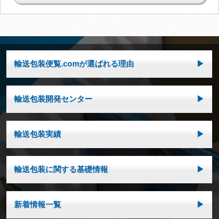
輸送包装便覧.comが選ばれる理由
輸送包装開発センター
輸送包装実績
輸送包装に関する基礎情報
新着情報一覧