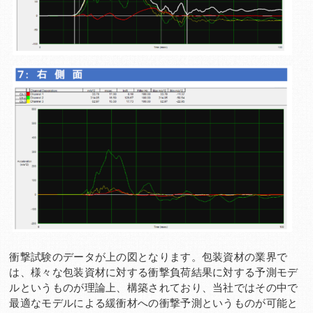
衝撃試験のデータが上の図となります。包装資材の業界で
は、様々な包装資材に対する衝撃負荷結果に対する予測モデ
ルというものが理論上、構築されており、当社ではその中で
最適なモデルによる緩衝材への衝撃予測というものが可能と