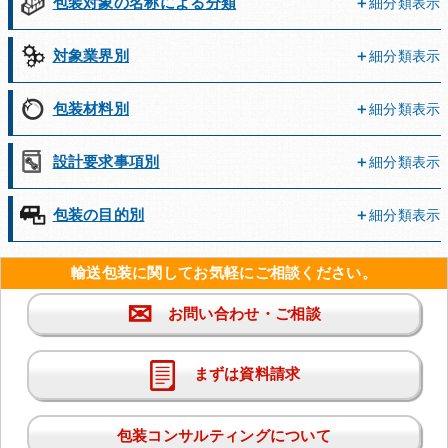
包装対象の名称による分類
細分類表示
対象業界別
細分類表示
包装材料別
細分類表示
設計要求事項別
細分類表示
包装の目的別
細分類表示
輸送包装に関してお気軽にご相談ください。
✉
お問い合わせ・ご相談
まずは資料請求
包装コンサルティングについて