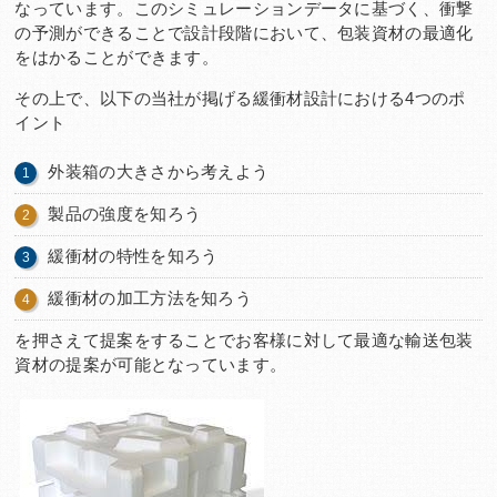
なっています。このシミュレーションデータに基づく、衝撃
の予測ができることで設計段階において、包装資材の最適化
をはかることができます。
その上で、以下の当社が掲げる緩衝材設計における4つのポ
イント
外装箱の大きさから考えよう
製品の強度を知ろう
緩衝材の特性を知ろう
緩衝材の加工方法を知ろう
を押さえて提案をすることでお客様に対して最適な輸送包装
資材の提案が可能となっています。