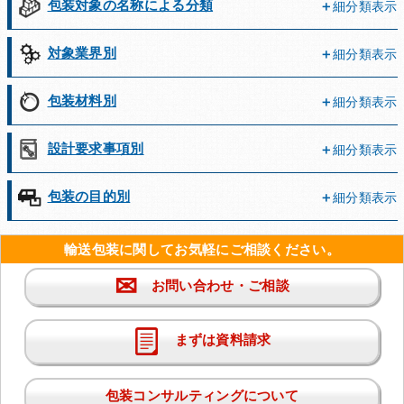
包装対象の名称による分類
細分類表示
対象業界別
細分類表示
包装材料別
細分類表示
設計要求事項別
細分類表示
包装の目的別
細分類表示
輸送包装に関してお気軽にご相談ください。
✉
お問い合わせ・ご相談
まずは資料請求
包装コンサルティングについて