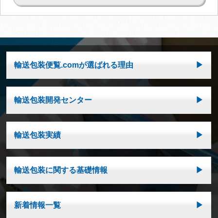
輸送包装便覧.comが選ばれる理由
輸送包装開発センター
輸送包装実績
輸送包装に関する基礎情報
新着情報一覧