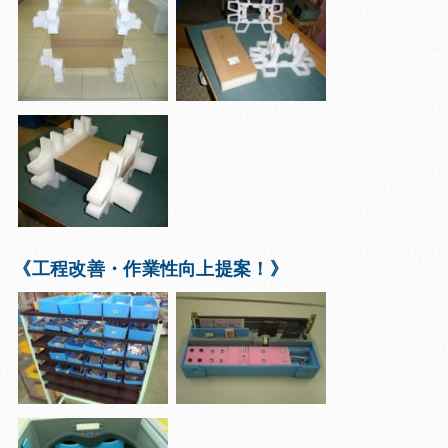
《工程改善・作業性向上提案！》