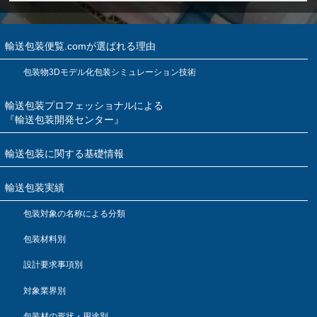
輸送包装便覧.comが選ばれる理由
包装物3Dモデル化包装シミュレーション技術
輸送包装プロフェッショナルによる
『輸送包装開発センター』
輸送包装に関する基礎情報
輸送包装実績
包装対象の名称による分類
包装材料別
設計要求事項別
対象業界別
包装材の形状・用途別