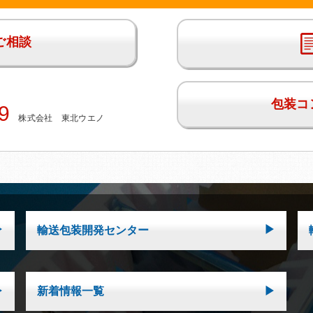
ご相談
包装コ
9
株式会社 東北ウエノ
輸送包装開発センター
新着情報一覧