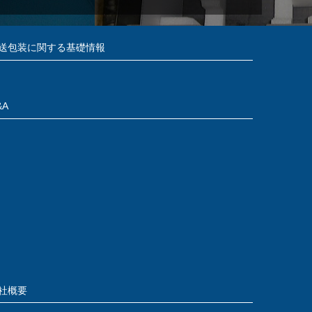
送包装に関する基礎情報
&A
社概要