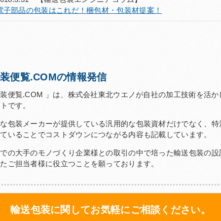
電子部品の包装はこれだ！梱包材・包装材提案！
装便覧.COMの情報発信
装便覧.COM 」は、株式会社東北ウエノが自社の加工技術を活
イトです。
な包装メーカーが提供している汎用的な包装資材だけでなく、特
っていることでコストダウンにつながる内容も記載しています。
での大手のモノづくり企業様との取引の中で培った輸送包装の設
いたご担当者様に役立つことを願っております。
輸送包装に関してお気軽にご相談ください。