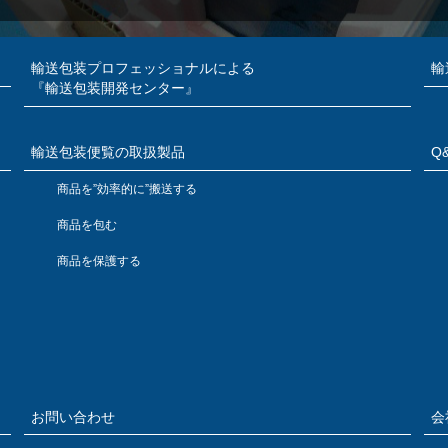
輸送包装プロフェッショナルによる
輸
『輸送包装開発センター』
輸送包装便覧の取扱製品
Q
商品を”効率的に”搬送する
商品を包む
商品を保護する
お問い合わせ
会