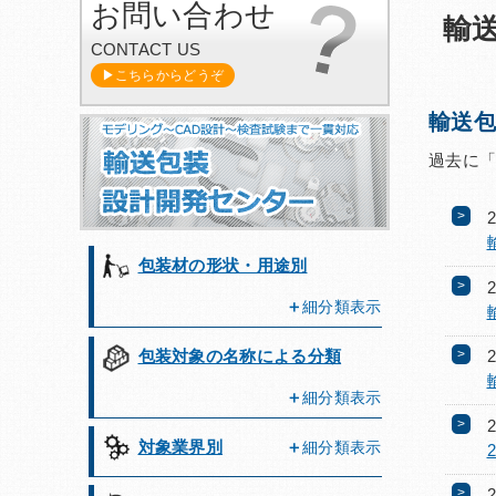
お問い合わせ
輸送
CONTACT US
▶こちらからどうぞ
輸送包
過去に「
包装材の形状・用途別
細分類表示
包装対象の名称による分類
細分類表示
対象業界別
細分類表示