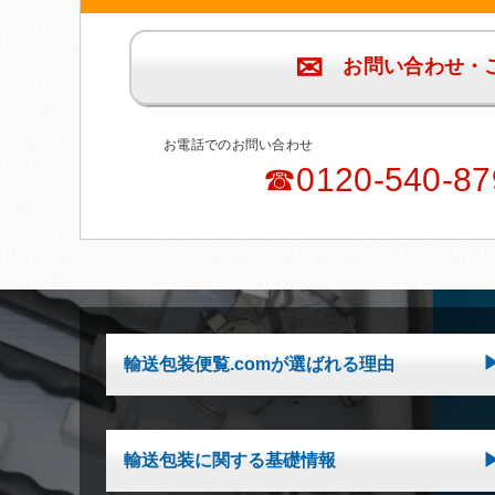
✉
お問い合わせ・
お電話でのお問い合わせ
☎0120-540-87
輸送包装便覧.comが選ばれる理由
輸送包装に関する基礎情報