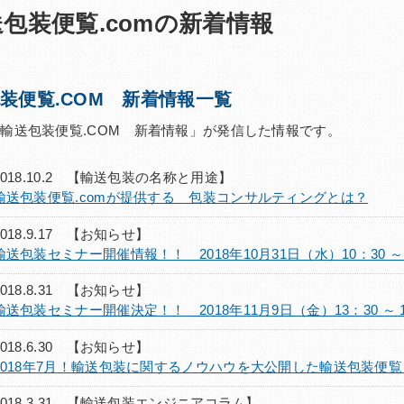
包装便覧.comの新着情報
装便覧.COM 新着情報一覧
輸送包装便覧.COM 新着情報」が発信した情報です。
2018.10.2 【輸送包装の名称と用途】
輸送包装便覧.comが提供する 包装コンサルティングとは？
2018.9.17 【お知らせ】
輸送包装セミナー開催情報！！ 2018年10月31日（水）10：30 ～ 
2018.8.31 【お知らせ】
輸送包装セミナー開催決定！！ 2018年11月9日（金）13：30 ～ 1
2018.6.30 【お知らせ】
2018年7月！輸送包装に関するノウハウを大公開した輸送包装便覧
2018.3.31 【輸送包装エンジニアコラム】