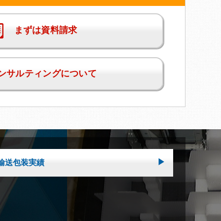
まずは資料請求
ンサルティングについて
輸送包装実績